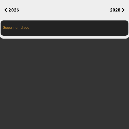
2026
2028
Sugerir un disco