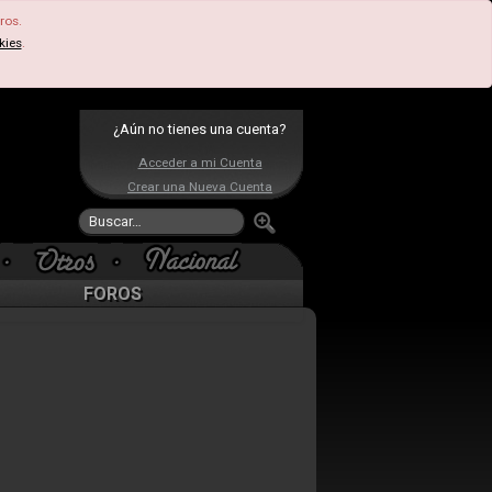
ros.
kies
.
¿Aún no tienes una cuenta?
Acceder a mi Cuenta
Crear una Nueva Cuenta
FOROS