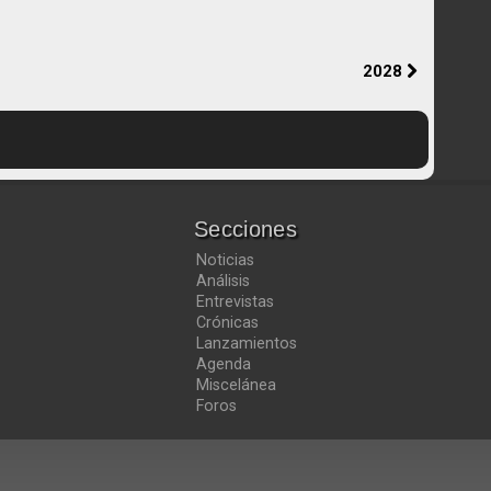
2028
Secciones
Noticias
Análisis
Entrevistas
Crónicas
Lanzamientos
Agenda
Miscelánea
Foros