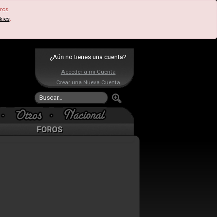
ros.
kies
.
¿Aún no tienes una cuenta?
Acceder a mi Cuenta
Crear una Nueva Cuenta
FOROS