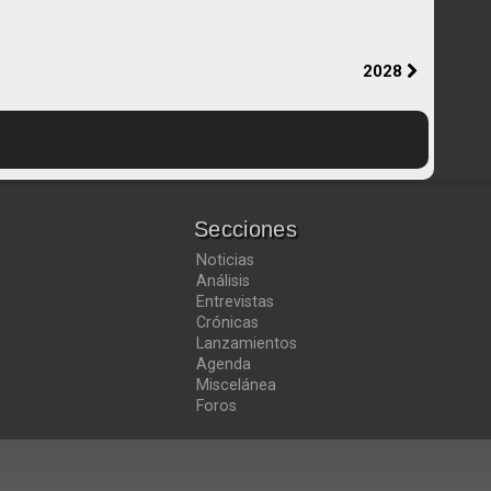
2028
Secciones
Noticias
Análisis
Entrevistas
Crónicas
Lanzamientos
Agenda
Miscelánea
Foros