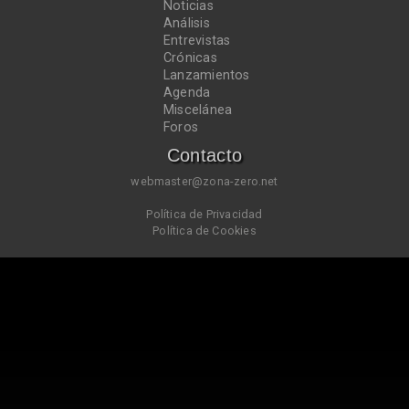
Noticias
Análisis
Entrevistas
Crónicas
Lanzamientos
Agenda
Miscelánea
Foros
Contacto
webmaster@zona-zero.net
Política de Privacidad
Política de Cookies