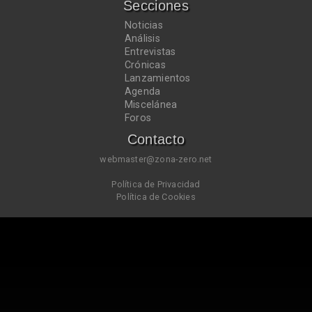
Secciones
Noticias
Análisis
Entrevistas
Crónicas
Lanzamientos
Agenda
Miscelánea
Foros
Contacto
webmaster@zona-zero.net
Política de Privacidad
Política de Cookies