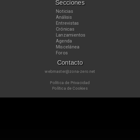
Secciones
Noticias
Análisis
Entrevistas
Crónicas
Lanzamientos
Agenda
Miscelánea
Foros
Contacto
webmaster@zona-zero.net
Política de Privacidad
Política de Cookies