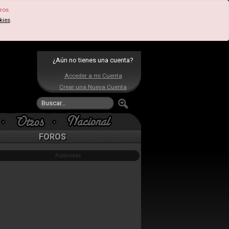
ros.
kies
.
¿Aún no tienes una cuenta?
Acceder a mi Cuenta
Crear una Nueva Cuenta
FOROS
Publicidad