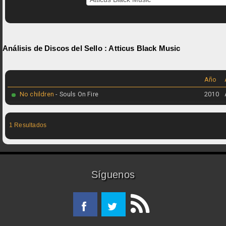
Análisis de Discos del Sello :
Atticus Black Music
Año
No children
- Souls On Fire
2010
1 Resultados
Síguenos