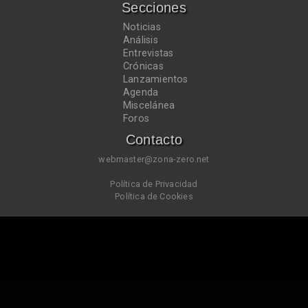
Secciones
Noticias
Análisis
Entrevistas
Crónicas
Lanzamientos
Agenda
Miscelánea
Foros
Contacto
webmaster@zona-zero.net
Política de Privacidad
Política de Cookies