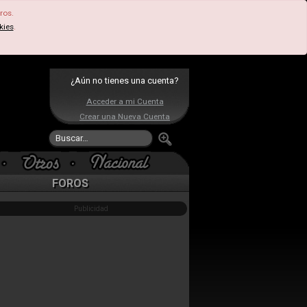
ros.
kies
.
¿Aún no tienes una cuenta?
Acceder a mi Cuenta
Crear una Nueva Cuenta
FOROS
Publicidad