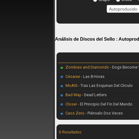
Análisis de Discos del Sello :
Autoprod
Zombies and Diamonds
- Dogs Become 
Césaree
- Las 8 Horas
MoAIS
- Tras Las Esquinas Del Círculo
Bad Way
- Dead Letters
Closer
- El Principio Del Fin Del Mundo
Caos Zero
- Piénsalo Dos Veces
6 Resultados