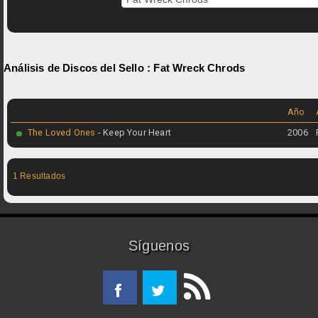
Análisis de Discos del Sello :
Fat Wreck Chrods
Año
The Loved Ones
- Keep Your Heart
2006
1 Resultados
Síguenos