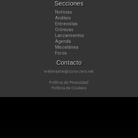
Secciones
Noticias
Análisis
Entrevistas
Crónicas
Lanzamientos
Agenda
Miscelánea
Foros
Contacto
webmaster@zona-zero.net
Política de Privacidad
Política de Cookies