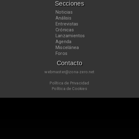
Secciones
Noticias
Análisis
Entrevistas
Crónicas
Lanzamientos
Agenda
Miscelánea
Foros
Contacto
webmaster@zona-zero.net
Política de Privacidad
Política de Cookies