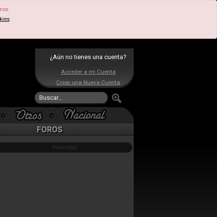
ros.
kies
.
¿Aún no tienes una cuenta?
Acceder a mi Cuenta
Crear una Nueva Cuenta
FOROS
Publicidad