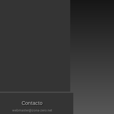
Contacto
webmaster@zona-zero.net