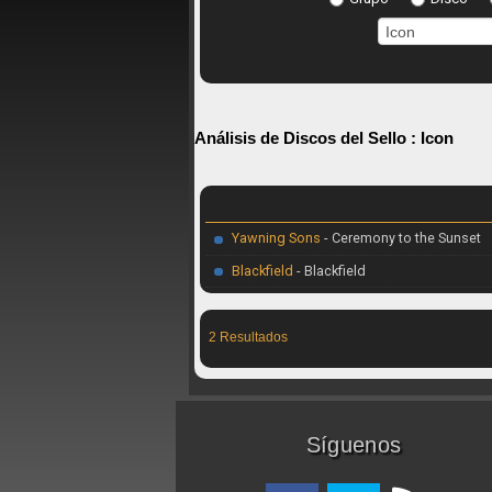
Análisis de Discos del Sello :
Icon
Yawning Sons
- Ceremony to the Sunset
Blackfield
- Blackfield
2 Resultados
Síguenos