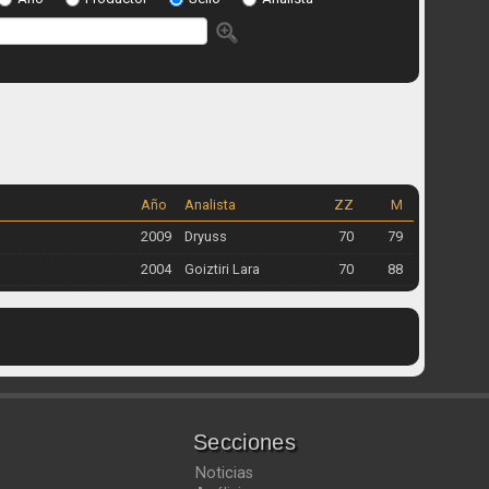
Año
Analista
ZZ
M
2009
Dryuss
70
79
2004
Goiztiri Lara
70
88
Secciones
Noticias