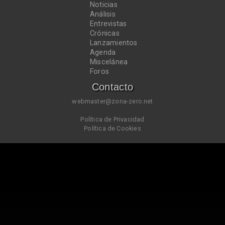
Noticias
Análisis
Entrevistas
Crónicas
Lanzamientos
Agenda
Miscelánea
Foros
Contacto
webmaster@zona-zero.net
Política de Privacidad
Política de Cookies