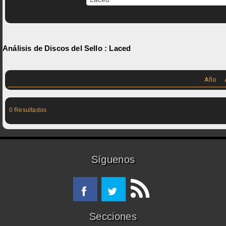
Análisis de Discos del Sello :
Laced
Año
0 Resultados
Síguenos
Secciones