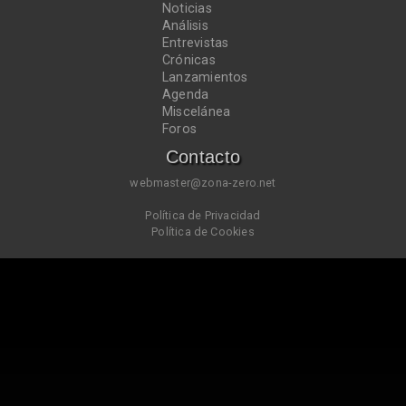
Noticias
Análisis
Entrevistas
Crónicas
Lanzamientos
Agenda
Miscelánea
Foros
Contacto
webmaster@zona-zero.net
Política de Privacidad
Política de Cookies