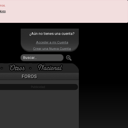
ros.
kies
.
¿Aún no tienes una cuenta?
Acceder a mi Cuenta
Crear una Nueva Cuenta
FOROS
Publicidad