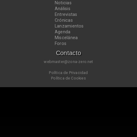
Noticias
Análisis
Entrevistas
Crónicas
Lanzamientos
Agenda
Miscelánea
Foros
Contacto
webmaster@zona-zero.net
Política de Privacidad
Política de Cookies