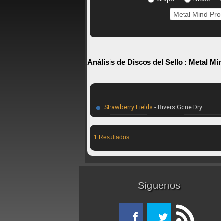
Análisis de Discos del Sello :
Metal Mi
Strawberry Fields
- Rivers Gone Dry
1 Resultados
Síguenos