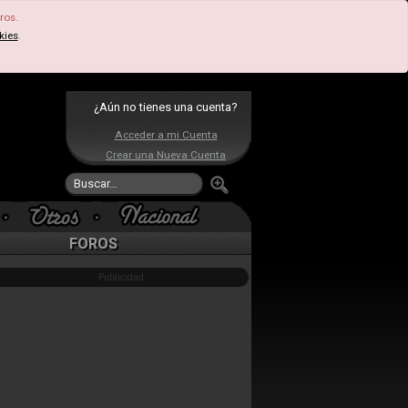
ros.
kies
.
¿Aún no tienes una cuenta?
Acceder a mi Cuenta
Crear una Nueva Cuenta
FOROS
Publicidad