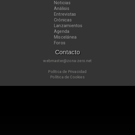
Noticias
Análisis
Entrevistas
Crónicas
Lanzamientos
Agenda
Miscelánea
Foros
Contacto
webmaster@zona-zero.net
Política de Privacidad
Política de Cookies