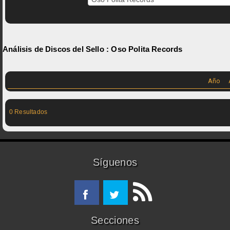
Análisis de Discos del Sello :
Oso Polita Records
Año
0 Resultados
Síguenos
Secciones