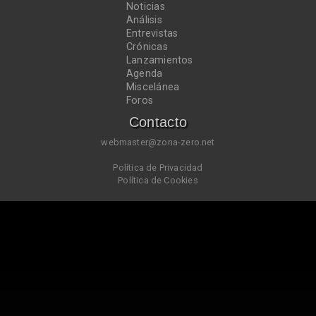
Noticias
Análisis
Entrevistas
Crónicas
Lanzamientos
Agenda
Miscelánea
Foros
Contacto
webmaster@zona-zero.net
Política de Privacidad
Política de Cookies