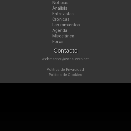
Noticias
Análisis
Entrevistas
Crónicas
Lanzamientos
Agenda
Miscelánea
Foros
Contacto
webmaster@zona-zero.net
Política de Privacidad
Política de Cookies