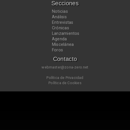
Secciones
Noticias
Análisis
Entrevistas
Crónicas
Lanzamientos
Agenda
Miscelánea
Foros
Contacto
webmaster@zona-zero.net
Política de Privacidad
Política de Cookies