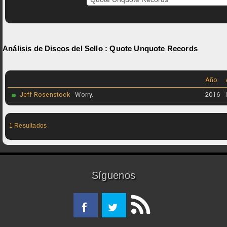
Análisis de Discos del Sello :
Quote Unquote Records
Año
Jeff Rosenstock
- Worry.
2016
1 Resultados
Síguenos