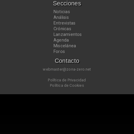
Secciones
Noticias
Análisis
Entrevistas
Crónicas
Lanzamientos
Agenda
Miscelánea
Foros
Contacto
webmaster@zona-zero.net
Política de Privacidad
Política de Cookies