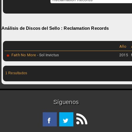
Análisis de Discos del Sello :
Reclamation Records
Año
Faith No More
- Sol Invictus
2015
1 Resultados
Síguenos