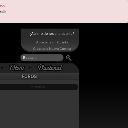
ros.
kies
.
¿Aún no tienes una cuenta?
Acceder a mi Cuenta
Crear una Nueva Cuenta
FOROS
Publicidad