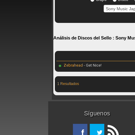
Análisis de Discos del Sello :
Sony Mus
Zebrahead
- Get Nice!
1 Resultados
Síguenos