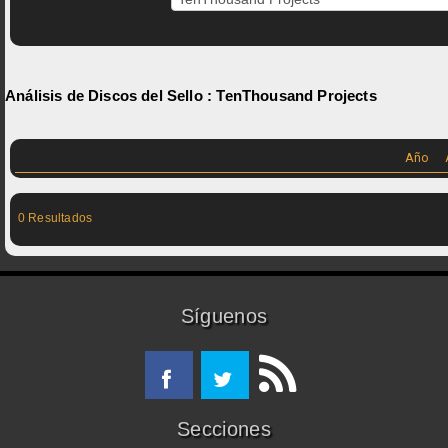
Análisis de Discos del Sello :
TenThousand Projects
Año
0 Resultados
Síguenos
Secciones