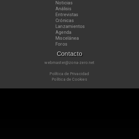
Noticias
Análisis
Entrevistas
Crónicas
Lanzamientos
Agenda
Miscelánea
Foros
Contacto
webmaster@zona-zero.net
Política de Privacidad
Política de Cookies