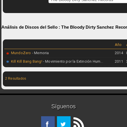
Análisis de Discos del Sello :
The Bloody Dirty Sanchez Reco
Año
MundoZero
- Memoria
2014
Kill Kill Bang Bang!
- Movimiento por la Extinción Hum...
2011
2 Resultados
Síguenos