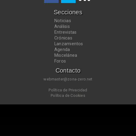
Secciones
Noticias
Análisis
Entrevistas
Crónicas
Lanzamientos
Agenda
Miscelánea
Foros
Contacto
webmaster@zona-zero.net
Política de Privacidad
Política de Cookies