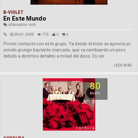
B-VIOLET
En Este Mundo
alternative rock
09-01-2005
775
0
0
Primer contacto con este grupo. Ya desde el inicio se aprecia un
sonido grunge bastante marcado, que va cambiando un poco
debido a distintos detalles a mitad del disco. Es ver...
LEER MÁS
80
BUENO