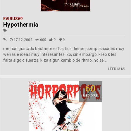
EVIRUS69
Hypothermia
17-12-2004
600
0
0
me han gustado bastante estos tios, tienen composiciones muy
wenas e ideas muy interesantes, xo, sin embargo, kreo k les
falta algo d fuerza, kiza algun kambio de ritmo, no se...
LEER MÁS
60
MEDIOCRE