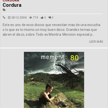
CORDURA
Cordura
28-12-2004
719
0
0
Este es uno de esos discos que necesitan mas de una escucha
o lo que es lo mismo un muy buen disco. Grandes temas que
abren el disco, sobre Todo es Mentira. Mencion especial p...
LEER MÁS
80
BUENO