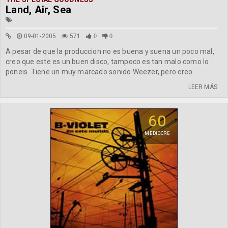
Land, Air, Sea
09-01-2005
571
0
0
A pesar de que la produccion no es buena y suena un poco mal,
creo que este es un buen disco, tampoco es tan malo como lo
poneis. Tiene un muy marcado sonido Weezer, pero creo...
LEER MÁS
60
MEDIOCRE