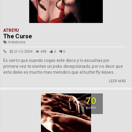
ATREYU
The Curse
metalcore
21-12-2004
449
0
0
Es cierto que cuando coges este disco y lo escuchas por
primera vez te sientes un poko decepcionado, por no decir que
este disko es mucho mas melodico que el butterfly kisses....
LEER MÁS
70
BUENO