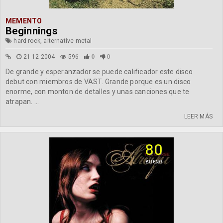
MEMENTO
Beginnings
hard rock, alternative metal
21-12-2004
596
0
0
De grande y esperanzador se puede calificador este disco
debut con miembros de VAST. Grande porque es un disco
enorme, con monton de detalles y unas canciones que te
atrapan. ...
LEER MÁS
80
BUENO