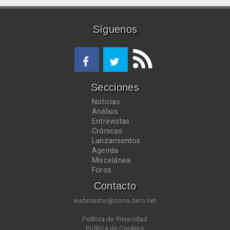
Síguenos
Secciones
Noticias
Análisis
Entrevistas
Crónicas
Lanzamientos
Agenda
Miscelánea
Foros
Contacto
webmaster@zona-zero.net
Política de Privacidad
Política de Cookies