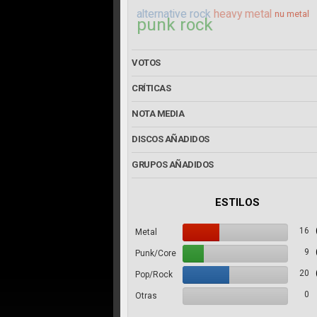
alternative rock
heavy metal
nu metal
punk rock
VOTOS
CRÍTICAS
NOTA MEDIA
DISCOS AÑADIDOS
GRUPOS AÑADIDOS
ESTILOS
16
Metal
9
Punk/Core
20
Pop/Rock
0
Otras