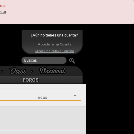
ros.
kies
.
¿Aún no tienes una cuenta?
Acceder a mi Cuenta
Crear una Nueva Cuenta
FOROS