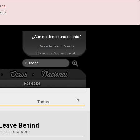
ros.
kies
.
¿Aún no tienes una cuenta?
Acceder a mi Cuenta
Crear una Nueva Cuenta
FOROS
Leave Behind
ore, metalcore