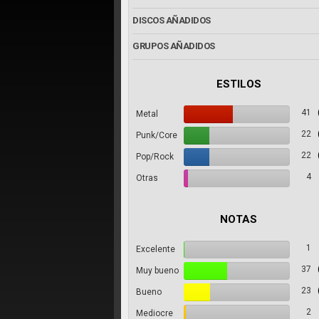
DISCOS AÑADIDOS
GRUPOS AÑADIDOS
ESTILOS
41
Metal
22
Punk/Core
22
Pop/Rock
4
Otras
NOTAS
1
Excelente
37
Muy bueno
23
Bueno
2
Mediocre