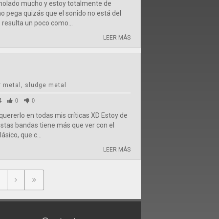
 molado mucho y estoy totalmente de
o pega quizás que el sonido no está del
 resulta un poco como...
LEER MÁS
 metal, sludge metal
4
0
0
 quererlo en todas mis críticas XD Estoy de
stas bandas tiene más que ver con el
ásico, que c...
LEER MÁS