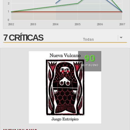
2
1
0
2002
2003
2004
2005
2006
2007
7 CRÍTICAS
90
MUY BUENO