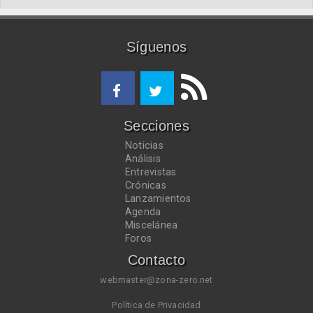
Síguenos
Secciones
Noticias
Análisis
Entrevistas
Crónicas
Lanzamientos
Agenda
Miscelánea
Foros
Contacto
webmaster@zona-zero.net
Política de Privacidad