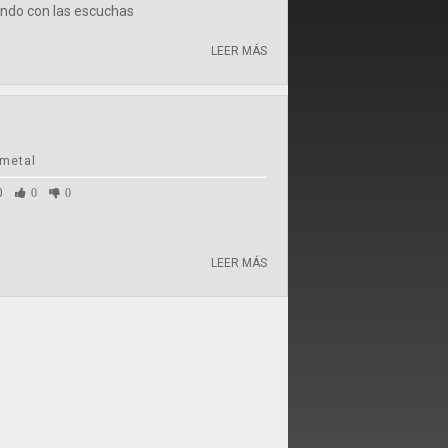
ando con las escuchas
LEER MÁS
 metal
0
0
0
LEER MÁS