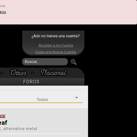
ros.
kies
.
¿Aún no tienes una cuenta?
Acceder a mi Cuenta
Crear una Nueva Cuenta
FOROS
AGE
eaf
, alternative metal