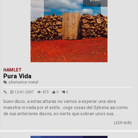
BUENO
HAMLET
Pura Vida
alternative metal
12-01-2007
473
0
0
buen disco, a estas alturas no vamos a esperar una obra
maestra ni nada por el estilo...coge cosas del Syberia asi como
de sus anteriores discos, es cierto que sobran unos cua...
LEER MÁS