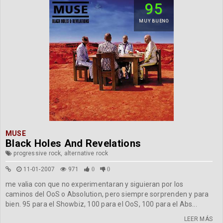
95
MUY BUENO
MUSE
Black Holes And Revelations
progressive rock, alternative rock
11-01-2007
971
0
0
me valia con que no experimentaran y siguieran por los
caminos del OoS o Absolution, pero siempre sorprenden y para
bien. 95 para el Showbiz, 100 para el OoS, 100 para el Abs...
LEER MÁS