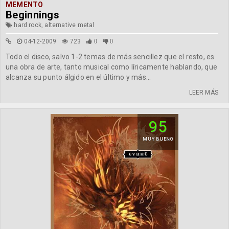
MEMENTO
Beginnings
hard rock, alternative metal
04-12-2009
723
0
0
Todo el disco, salvo 1-2 temas de más sencillez que el resto, es
una obra de arte, tanto musical como líricamente hablando, que
alcanza su punto álgido en el último y más...
LEER MÁS
95
MUY BUENO