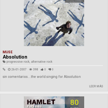
MUSE
Absolution
progressive rock, alternative rock
26-01-2007
398
0
0
sin comentarios....the world singing for Absolution
LEER MÁS
80