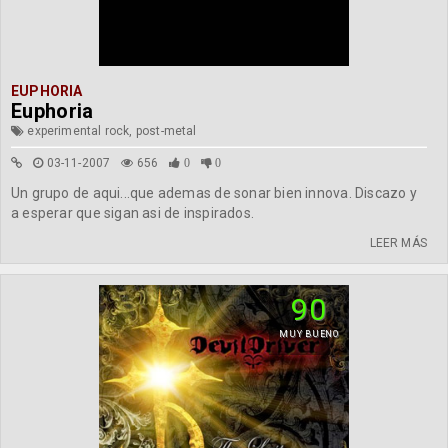
EUPHORIA
Euphoria
experimental rock, post-metal
03-11-2007
656
0
0
Un grupo de aqui...que ademas de sonar bien innova. Discazo y
a esperar que sigan asi de inspirados.
LEER MÁS
90
MUY BUENO