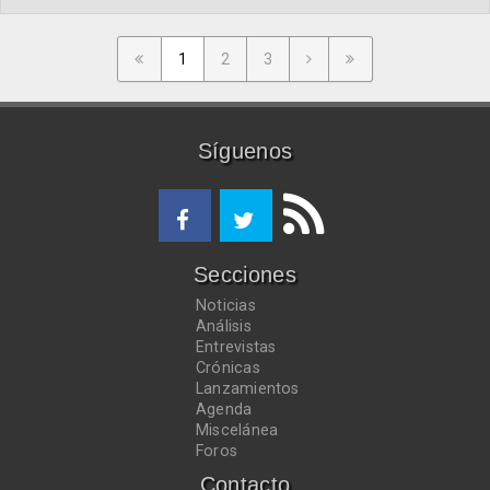
1
2
3
Síguenos
Secciones
Noticias
Análisis
Entrevistas
Crónicas
Lanzamientos
Agenda
Miscelánea
Foros
Contacto