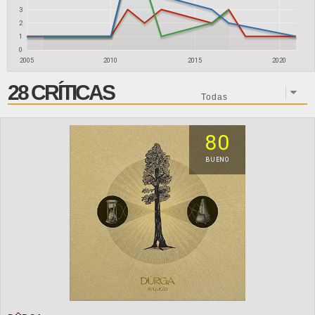
3
2
1
0
2005
2010
2015
2020
28 CRÍTICAS
80
BUENO