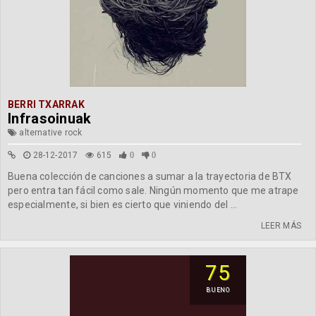
BERRI TXARRAK
Infrasoinuak
alternative rock
28-12-2017
615
0
0
Buena colección de canciones a sumar a la trayectoria de BTX
pero entra tan fácil como sale. Ningún momento que me atrape
especialmente, si bien es cierto que viniendo del ...
LEER MÁS
75
BUENO