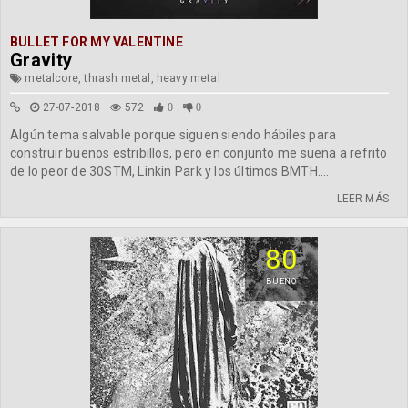
BULLET FOR MY VALENTINE
Gravity
metalcore, thrash metal, heavy metal
27-07-2018
572
0
0
Algún tema salvable porque siguen siendo hábiles para
construir buenos estribillos, pero en conjunto me suena a refrito
de lo peor de 30STM, Linkin Park y los últimos BMTH....
LEER MÁS
80
BUENO