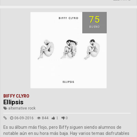
75
BUENO
BIFFY CLYRO
Ellipsis
alternative rock
06-09-2016
844
1
0
Es su álbum más flojo, pero Biffy siguen siendo alumnos de
notable aún en su hora más baja. Hay varios temas disfrutables