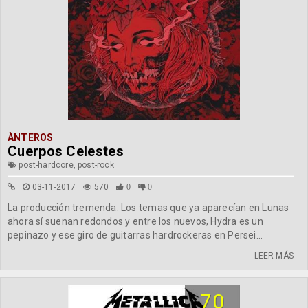
ÀNTEROS
Cuerpos Celestes
post-hardcore, post-rock
03-11-2017
570
0
0
La producción tremenda. Los temas que ya aparecían en Lunas
ahora sí suenan redondos y entre los nuevos, Hydra es un
pepinazo y ese giro de guitarras hardrockeras en Persei...
LEER MÁS
70