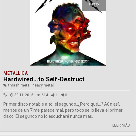
BUENO
METALLICA
Hardwired...to Self-Destruct
thrash metal, heavy metal
30-11-2016
614
1
0
Primer disco notable alto, el segundo..¿Pero qué...? Aún así,
menos de un 7 me parece mal, pero todo se lo lleva el primer
disco. El segundo no lo escucharé nunca más.
LEER MÁS