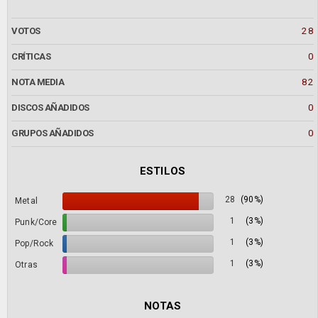
VOTOS
28
CRÍTICAS
0
NOTA MEDIA
82
DISCOS AÑADIDOS
0
GRUPOS AÑADIDOS
0
ESTILOS
28
(90%)
Metal
1
(3%)
Punk/Core
1
(3%)
Pop/Rock
1
(3%)
Otras
NOTAS