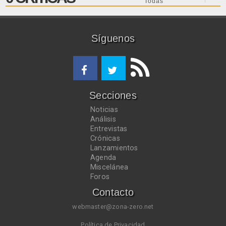
Síguenos
Secciones
Noticias
Análisis
Entrevistas
Crónicas
Lanzamientos
Agenda
Miscelánea
Foros
Contacto
webmaster@zona-zero.net
Política de Privacidad