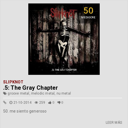
50
MEDIOCRE
SLIPKNOT
.5: The Gray Chapter
groove metal, melodic metal, nu metal
21-10-2014
259
0
0
50. me siento generoso
LEER MÁS