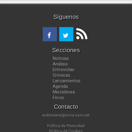
Síguenos
Secciones
Noticias
Análisis
Entrevistas
Crónicas
Lanzamientos
Agenda
Miscelánea
Foros
Contacto
webmaster@zona-zero.net
Política de Privacidad
Política de Cookies