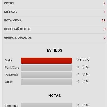
VOTOS
2
CRÍTICAS
1
NOTA MEDIA
63
DISCOS AÑADIDOS
0
GRUPOS AÑADIDOS
0
ESTILOS
2
(100%)
Metal
0
(0%)
Punk/Core
0
(0%)
Pop/Rock
0
(0%)
Otras
NOTAS
0
(0%)
Excelente