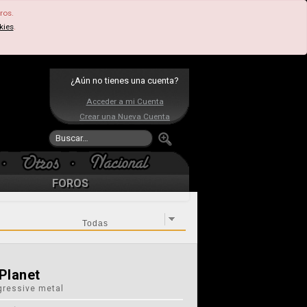
ros.
kies
.
¿Aún no tienes una cuenta?
Acceder a mi Cuenta
Crear una Nueva Cuenta
FOROS
Planet
gressive metal