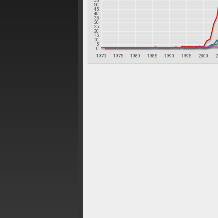
55
50
45
40
35
30
25
20
15
10
5
0
1970
1975
1980
1985
1990
1995
2000