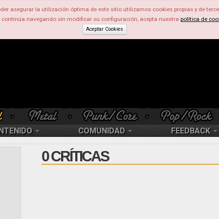
der asegurar la utilización óptima de este sitio utilizamos cookies propias y de terce
d continúa navegando sin modificar su configuración, acepta nuestra
política de coo
Aceptar Cookies
NTENIDO
COMUNIDAD
FEEDBACK
0 CRÍTICAS