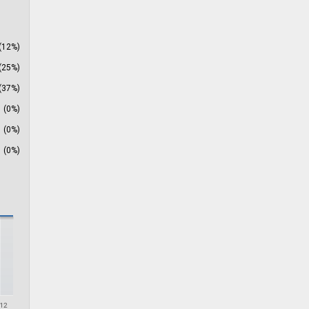
(12%)
(25%)
(37%)
(0%)
(0%)
(0%)
012