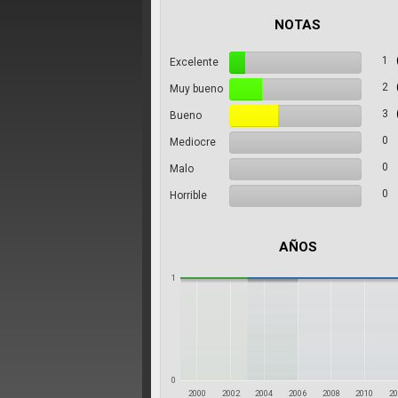
NOTAS
1
Excelente
2
Muy bueno
3
Bueno
0
Mediocre
0
Malo
0
Horrible
AÑOS
1
0
2000
2002
2004
2006
2008
2010
2