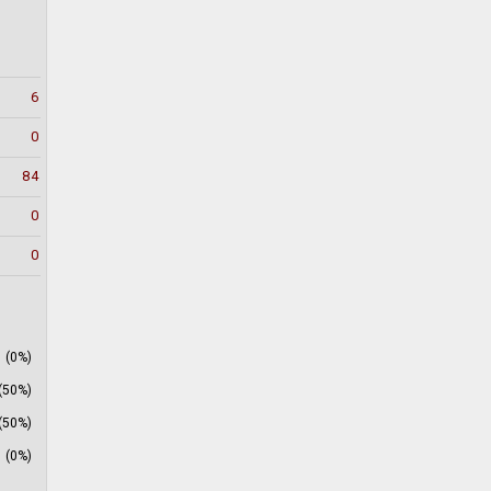
6
0
84
0
0
(0%)
(50%)
(50%)
(0%)