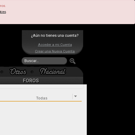
ros.
kies
.
¿Aún no tienes una cuenta?
Acceder a mi Cuenta
Crear una Nueva Cuenta
FOROS