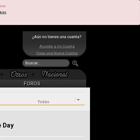
ros.
kies
.
¿Aún no tienes una cuenta?
Acceder a mi Cuenta
Crear una Nueva Cuenta
FOROS
e Day