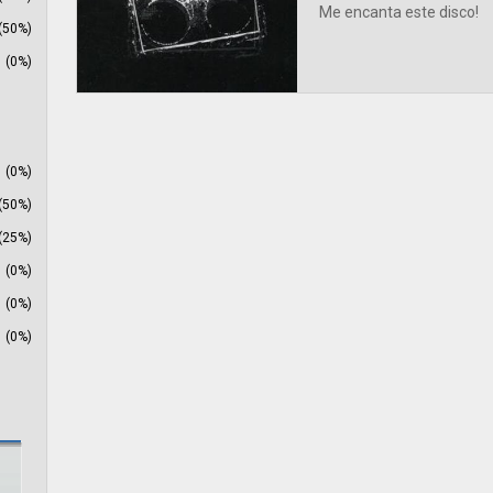
Me encanta este disco!
(50%)
(0%)
(0%)
(50%)
(25%)
(0%)
(0%)
(0%)