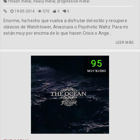
thrash metal, heavy metal, progressive metal
19-05-2014
570
0
0
Enorme, ha hecho que vuelva a disfrutar del estilo y recupere
clásicos de Watchtower, Anacrusis o Psychotic Waltz. Para mi
están muy por encima de lo que hacen Crisix o Ange...
LEER MÁS
95
MUY BUENO