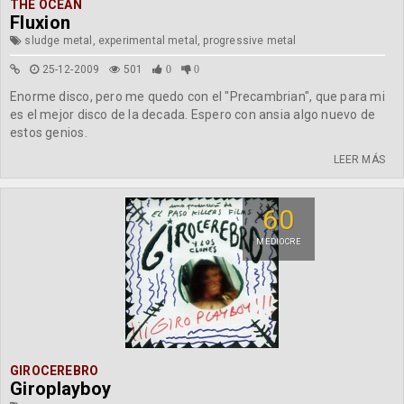
THE OCEAN
Fluxion
sludge metal, experimental metal, progressive metal
25-12-2009
501
0
0
Enorme disco, pero me quedo con el "Precambrian", que para mi
es el mejor disco de la decada. Espero con ansia algo nuevo de
estos genios.
LEER MÁS
60
MEDIOCRE
GIROCEREBRO
Giroplayboy