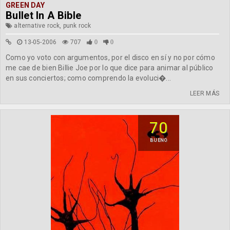
GREEN DAY
Bullet In A Bible
alternative rock, punk rock
13-05-2006
707
0
0
Como yo voto con argumentos, por el disco en sí y no por cómo
me cae de bien Billie Joe por lo que dice para animar al público
en sus conciertos; como comprendo la evoluci�...
LEER MÁS
70
BUENO