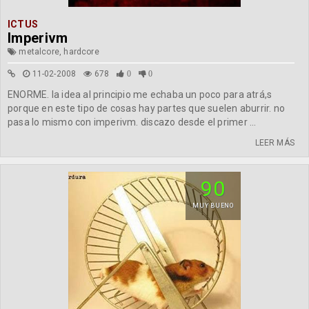
ICTUS
Imperivm
metalcore, hardcore
11-02-2008
678
0
0
ENORME. la idea al principio me echaba un poco para atrá,s
porque en este tipo de cosas hay partes que suelen aburrir. no
pasa lo mismo con imperivm. discazo desde el primer ...
LEER MÁS
90
MUY BUENO