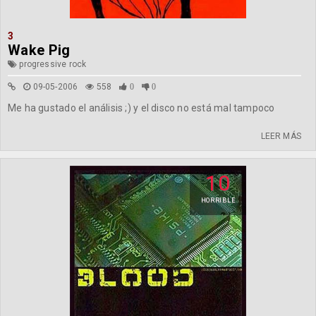
3
Wake Pig
progressive rock
09-05-2006
558
0
0
Me ha gustado el análisis ;) y el disco no está mal tampoco
LEER MÁS
10
HORRIBLE