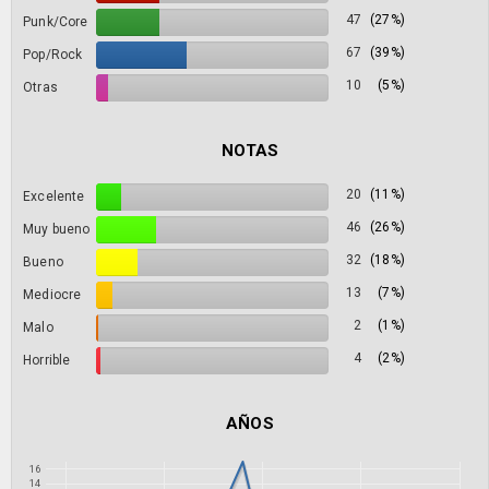
47
(27%)
Punk/Core
67
(39%)
Pop/Rock
10
(5%)
Otras
NOTAS
20
(11%)
Excelente
46
(26%)
Muy bueno
32
(18%)
Bueno
13
(7%)
Mediocre
2
(1%)
Malo
4
(2%)
Horrible
AÑOS
16
14