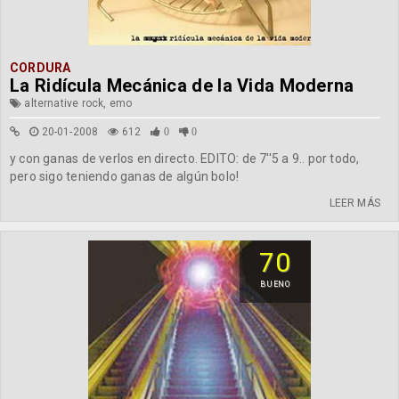
CORDURA
La Ridícula Mecánica de la Vida Moderna
alternative rock, emo
20-01-2008
612
0
0
y con ganas de verlos en directo. EDITO: de 7''5 a 9.. por todo,
pero sigo teniendo ganas de algún bolo!
LEER MÁS
70
BUENO