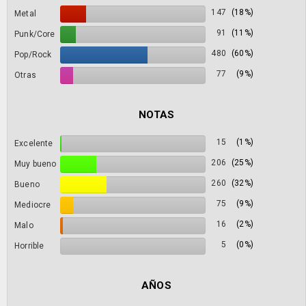
147
(18%)
Metal
91
(11%)
Punk/Core
480
(60%)
Pop/Rock
77
(9%)
Otras
NOTAS
15
(1%)
Excelente
206
(25%)
Muy bueno
260
(32%)
Bueno
75
(9%)
Mediocre
16
(2%)
Malo
5
(0%)
Horrible
AÑOS