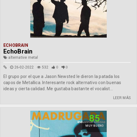
ECHOBRAIN
EchoBrain
alternative metal
26-02-2022
532
0
0
El grupo por el que a Jason Newsted le dieron la patada los
capos de Metallica. Interesante rock alternativo con buenas
ideas y cierta calidad. Me gustaba bastante el vocalist...
LEER MÁS
85
MUY BUENO