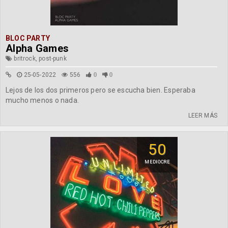
BLOC PARTY
Alpha Games
britrock, post-punk
25-05-2022
556
0
0
Lejos de los dos primeros pero se escucha bien. Esperaba
mucho menos o nada.
LEER MÁS
50
MEDIOCRE