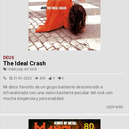
DEUS
The Ideal Crash
indie pop, art rock
31-01-2022
439
0
0
Mi disco favorito de un grupo bastante desconocido e
infravalorado con una visión bastante peculiar del rock con
mucha elegancia y personalidad.
LEER MÁS
80