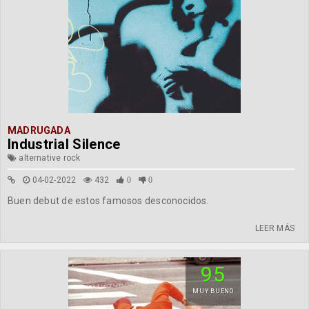
MADRUGADA
Industrial Silence
alternative rock
04-02-2022
432
0
0
Buen debut de estos famosos desconocidos.
LEER MÁS
95
MUY BUENO