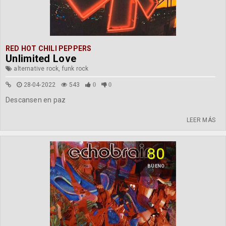
RED HOT CHILI PEPPERS
Unlimited Love
alternative rock, funk rock
28-04-2022
543
0
0
Descansen en paz
LEER MÁS
80
BUENO