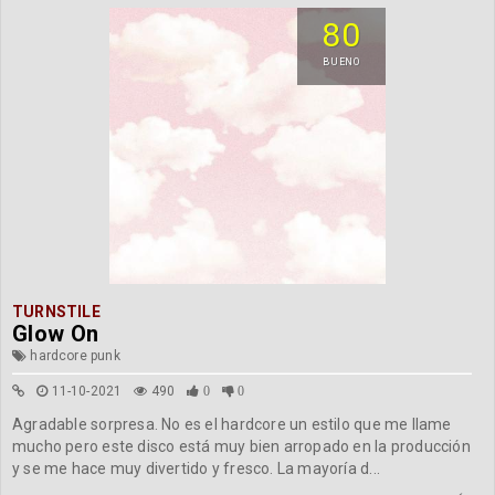
80
BUENO
TURNSTILE
Glow On
hardcore punk
11-10-2021
490
0
0
Agradable sorpresa. No es el hardcore un estilo que me llame
mucho pero este disco está muy bien arropado en la producción
y se me hace muy divertido y fresco. La mayoría d...