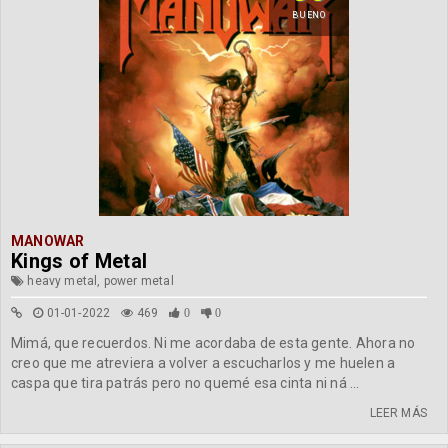
BUENO
MANOWAR
Kings of Metal
heavy metal, power metal
01-01-2022
469
0
0
Mimá, que recuerdos. Ni me acordaba de esta gente. Ahora no
creo que me atreviera a volver a escucharlos y me huelen a
caspa que tira patrás pero no quemé esa cinta ni ná ...
LEER MÁS