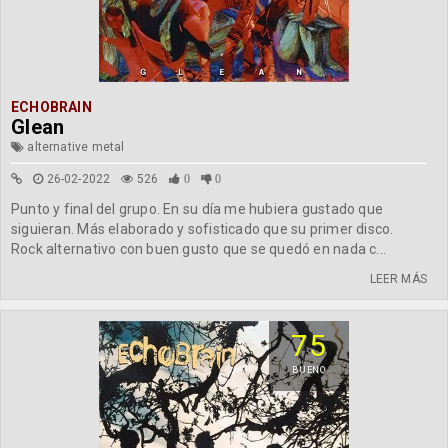
ECHOBRAIN
Glean
alternative metal
26-02-2022
526
0
0
Punto y final del grupo. En su día me hubiera gustado que
siguieran. Más elaborado y sofisticado que su primer disco.
Rock alternativo con buen gusto que se quedó en nada c...
LEER MÁS
75
BUENO