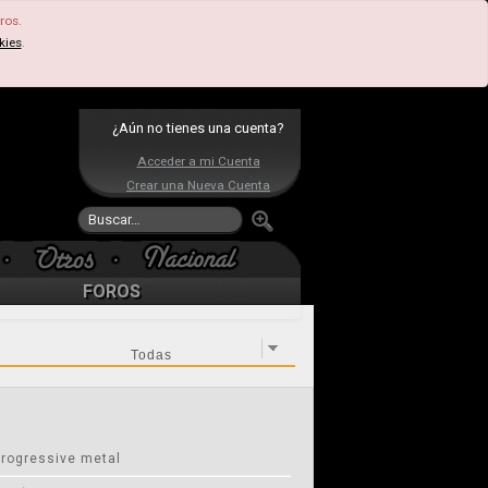
ros.
kies
.
¿Aún no tienes una cuenta?
Acceder a mi Cuenta
Crear una Nueva Cuenta
FOROS
progressive metal