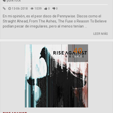
punk rock
13-06-2018
1039
0
0
En mi opinión, es el peor disco de Pennywise. Discos como el
Straight Ahead, From The Ashes, The Fuse o Reason To Believe
podían pecar de irregulares, pero al menos tenían ...
LEER MÁS
40
MALO