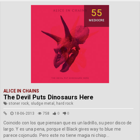
55
MEDIOCRE
ALICE IN CHAINS
The Devil Puts Dinosaurs Here
stoner rock, sludge metal, hard rock
18-06-2013
758
0
0
Coincido con los que piensan que es un ladrillo, su peor disco de
largo. Y es una pena, porque el Black gives way to blue me
parece cojonudo. Pero este no tiene magia ni chisp...