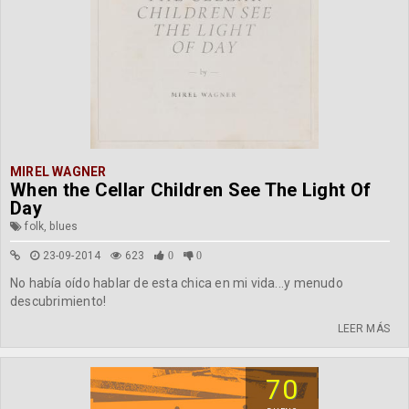
MIREL WAGNER
When the Cellar Children See The Light Of
Day
folk, blues
23-09-2014
623
0
0
No había oído hablar de esta chica en mi vida...y menudo
descubrimiento!
LEER MÁS
70