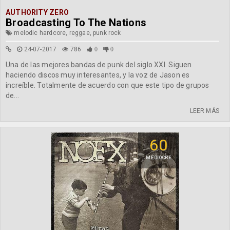
AUTHORITY ZERO
Broadcasting To The Nations
melodic hardcore, reggae, punk rock
24-07-2017
786
0
0
Una de las mejores bandas de punk del siglo XXI. Siguen
haciendo discos muy interesantes, y la voz de Jason es
increíble. Totalmente de acuerdo con que este tipo de grupos
de...
LEER MÁS
60
MEDIOCRE