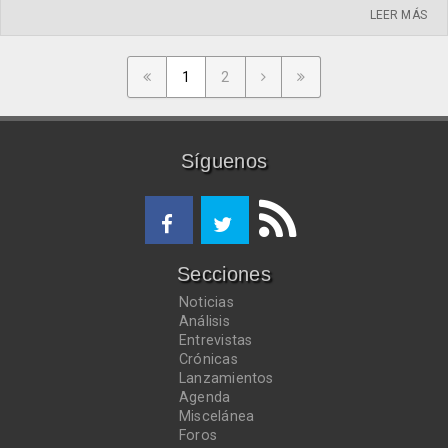
LEER MÁS
1
2
Síguenos
Secciones
Noticias
Análisis
Entrevistas
Crónicas
Lanzamientos
Agenda
Miscelánea
Foros