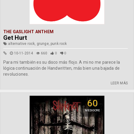
THE GASLIGHT ANTHEM
Get Hurt
alternative rock, grunge, punk rock
10-11-2014
660
0
0
Para mi también es su disco más flojo. A mi no me parece la
lógica continuación de Handwritten, más bien una bajada de
revoluciones.
LEER MÁS
60
MEDIOCRE