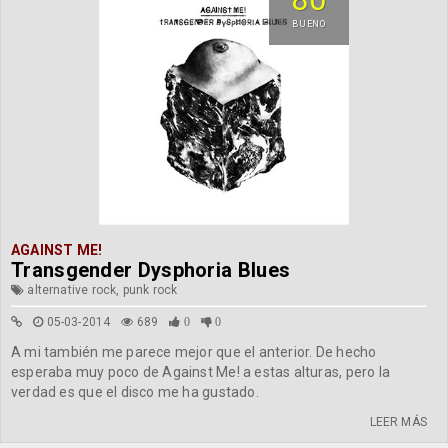
BUENO
AGAINST ME!
Transgender Dysphoria Blues
alternative rock, punk rock
05-03-2014
689
0
0
A mi también me parece mejor que el anterior. De hecho
esperaba muy poco de Against Me! a estas alturas, pero la
verdad es que el disco me ha gustado.
LEER MÁS