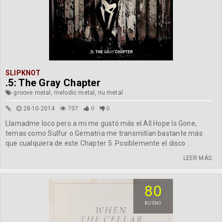
SLIPKNOT
.5: The Gray Chapter
groove metal, melodic metal, nu metal
28-10-2014
707
0
0
Llamadme loco pero a mi me gustó más el All Hope Is Gone,
temas como Sulfur o Gematria me transmitían bastante más
que cualquiera de este Chapter 5. Posiblemente el disco ...
LEER MÁS
80
BUENO