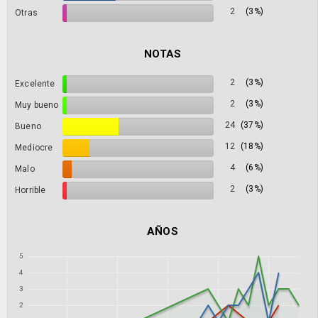
2
(3%)
Otras
NOTAS
2
(3%)
Excelente
2
(3%)
Muy bueno
24
(37%)
Bueno
12
(18%)
Mediocre
4
(6%)
Malo
2
(3%)
Horrible
AÑOS
5
4
3
2