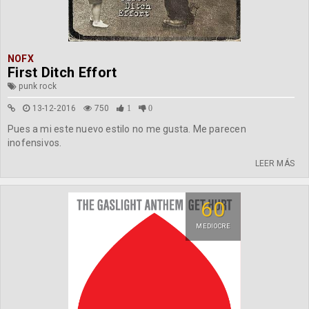
NOFX
First Ditch Effort
punk rock
13-12-2016
750
1
0
Pues a mi este nuevo estilo no me gusta. Me parecen
inofensivos.
LEER MÁS
60
MEDIOCRE