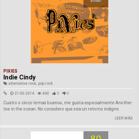
BUENO
PIXIES
Indie Cindy
alternative rock, pop rock
21-05-2014
600
0
0
Cuatro o cinco temas buenos, me gusta especialmente Another
toe in the ocean. No considero que sea un retorno indigno.
LEER MÁS
80