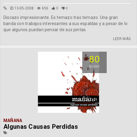
13-05-2008
656
0
0
Discazo impresionante. Es temazo tras temazo. Una gran
banda con trabajos interesantes a sus espaldas y a pesar de lo
que algunos puedan pensar de sus pintas.
LEER MÁS
80
BUENO
MAÑANA
Algunas Causas Perdidas