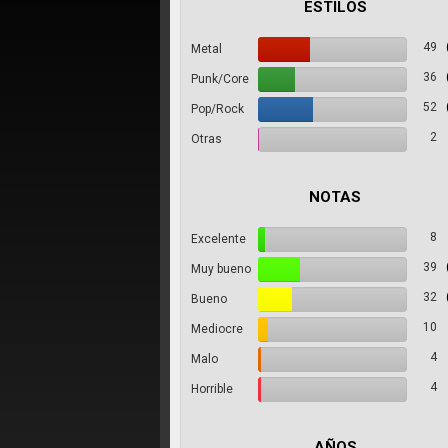
ESTILOS
49
Metal
36
Punk/Core
52
Pop/Rock
2
Otras
NOTAS
8
Excelente
39
Muy bueno
32
Bueno
10
Mediocre
4
Malo
4
Horrible
AÑOS