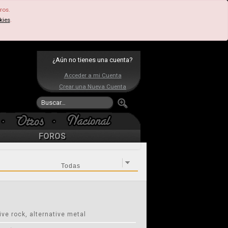
ros.
kies
.
¿Aún no tienes una cuenta?
Acceder a mi Cuenta
Crear una Nueva Cuenta
FOROS
ve rock, alternative metal