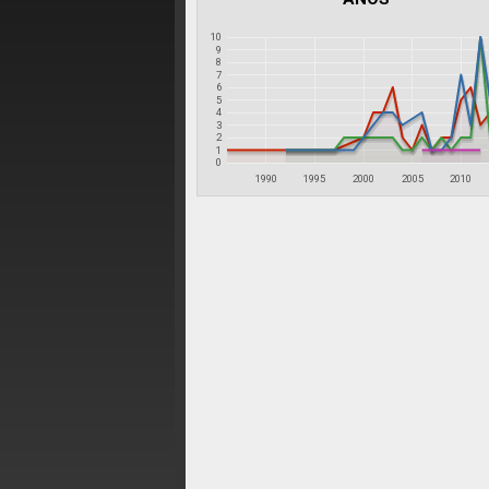
10
9
8
7
6
5
4
3
2
1
0
1990
1995
2000
2005
2010