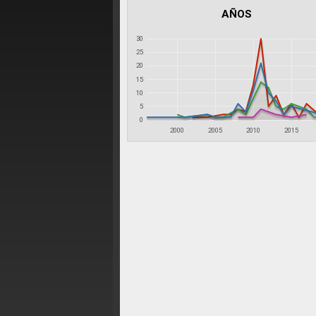
AÑOS
30
25
20
15
10
5
0
2000
2005
2010
2015