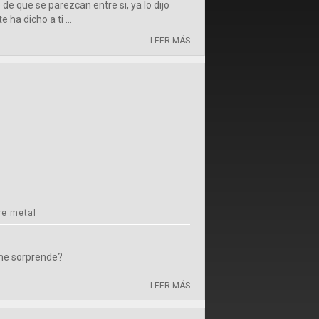
 de que se parezcan entre si, ya lo dijo
 ha dicho a ti ...
LEER MÁS
ve metal
me sorprende?
LEER MÁS