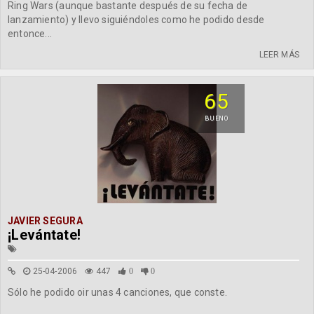
Ring Wars (aunque bastante después de su fecha de
lanzamiento) y llevo siguiéndoles como he podido desde
entonce...
LEER MÁS
65
BUENO
JAVIER SEGURA
¡Levántate!
25-04-2006
447
0
0
Sólo he podido oir unas 4 canciones, que conste.