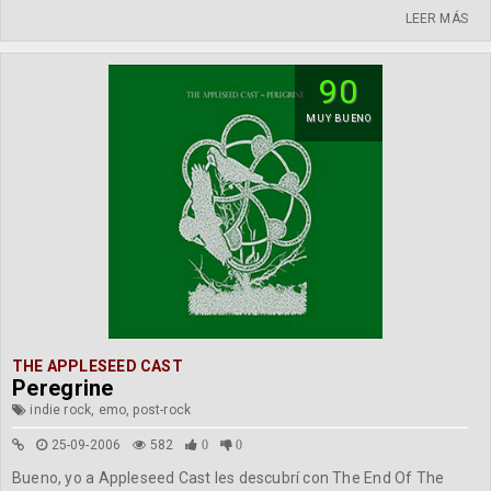
LEER MÁS
90
MUY BUENO
THE APPLESEED CAST
Peregrine
indie rock, emo, post-rock
25-09-2006
582
0
0
Bueno, yo a Appleseed Cast les descubrí con The End Of The