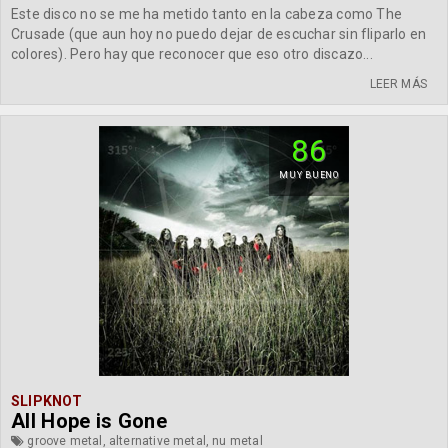
Este disco no se me ha metido tanto en la cabeza como The
Crusade (que aun hoy no puedo dejar de escuchar sin fliparlo en
colores). Pero hay que reconocer que eso otro discazo...
LEER MÁS
86
MUY BUENO
SLIPKNOT
All Hope is Gone
groove metal, alternative metal, nu metal