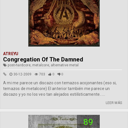
ATREYU
Congregation Of The Damned
post-hardcore, metalcore, alternative metal
30-12-2009
703
0
0
A mi me parece un discazo con temazos acojonantes (eso si,
temazos de metalcore) El anterior también me parece un
discazo y yo no los veo tan alejados estilísticamente......
LEER MÁS
89