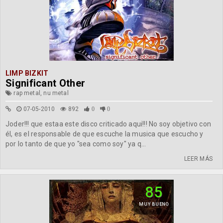
LIMP BIZKIT
Significant Other
rap metal, nu metal
07-05-2010
892
0
0
Joder!!! que estaa este disco criticado aqui!!! No soy objetivo con
él, es el responsable de que escuche la musica que escucho y
por lo tanto de que yo "sea como soy" ya q...
LEER MÁS
85
MUY BUENO