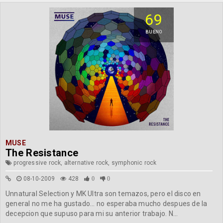
69
BUENO
MUSE
The Resistance
progressive rock, alternative rock, symphonic rock
08-10-2009
428
0
0
Unnatural Selection y MK Ultra son temazos, pero el disco en
general no me ha gustado... no esperaba mucho despues de la
decepcion que supuso para mi su anterior trabajo. N...