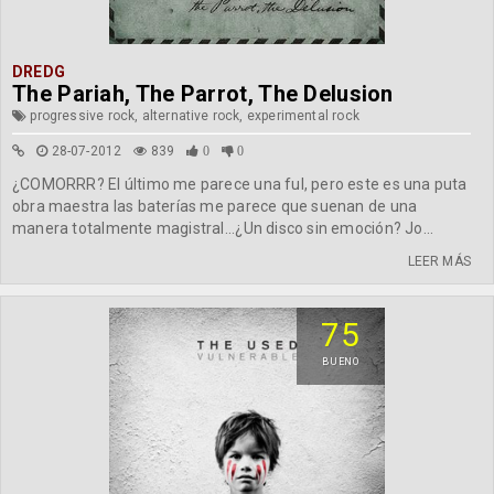
DREDG
The Pariah, The Parrot, The Delusion
progressive rock, alternative rock, experimental rock
28-07-2012
839
0
0
¿COMORRR? El último me parece una ful, pero este es una puta
obra maestra las baterías me parece que suenan de una
manera totalmente magistral...¿Un disco sin emoción? Jo...
LEER MÁS
75
BUENO