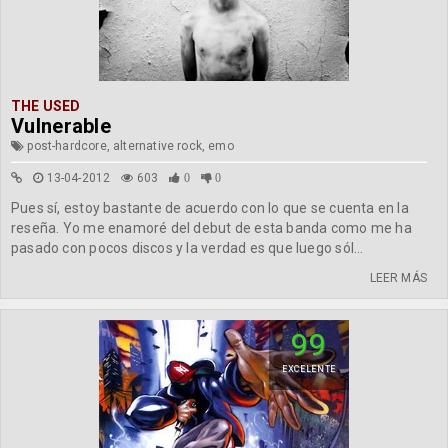
THE USED
Vulnerable
post-hardcore, alternative rock, emo
13-04-2012
603
0
0
Pues sí, estoy bastante de acuerdo con lo que se cuenta en la
reseña. Yo me enamoré del debut de esta banda como me ha
pasado con pocos discos y la verdad es que luego sól...
LEER MÁS
99
EXCELENTE