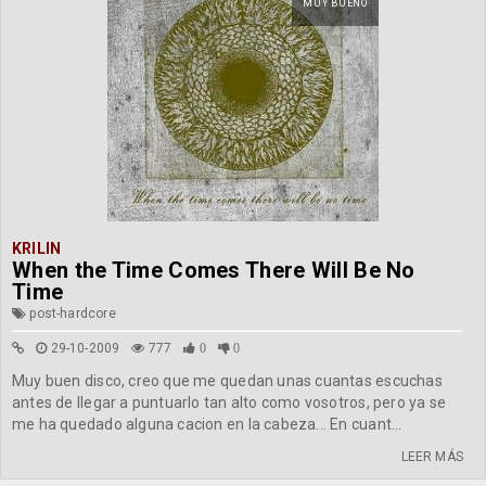
MUY BUENO
KRILIN
When the Time Comes There Will Be No
Time
post-hardcore
29-10-2009
777
0
0
Muy buen disco, creo que me quedan unas cuantas escuchas
antes de llegar a puntuarlo tan alto como vosotros, pero ya se
me ha quedado alguna cacion en la cabeza... En cuant...
LEER MÁS