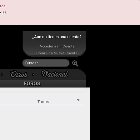
ros.
kies
.
¿Aún no tienes una cuenta?
Acceder a mi Cuenta
Crear una Nueva Cuenta
FOROS