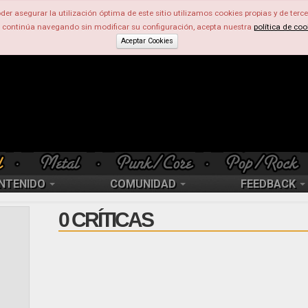
der asegurar la utilización óptima de este sitio utilizamos cookies propias y de terce
d continúa navegando sin modificar su configuración, acepta nuestra
política de coo
Aceptar Cookies
NTENIDO
COMUNIDAD
FEEDBACK
0 CRÍTICAS