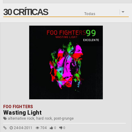
30 CRÍTICAS
99
EXCELENTE
FOO FIGHTERS
Wasting Light
alternative rock, hard rock, post-grunge
24-04-2011
704
0
0