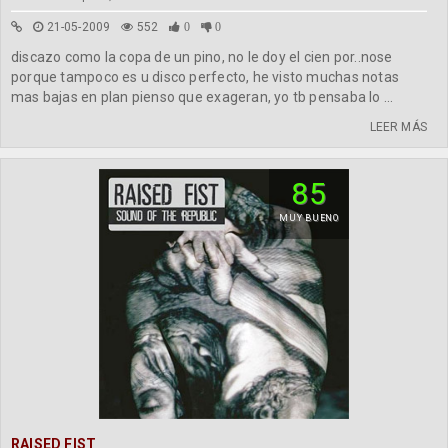
21-05-2009
552
0
0
discazo como la copa de un pino, no le doy el cien por..nose
porque tampoco es u disco perfecto, he visto muchas notas
mas bajas en plan pienso que exageran, yo tb pensaba lo ...
LEER MÁS
85
MUY BUENO
RAISED FIST