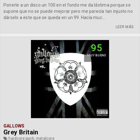
Ponerle a un disco un 100 en el fondo me da lástima porque se
supone que no se puede mejorar pero me parecía tan injusto no
dárselo a este que se queda en un 99. Hacía muc...
LEER MÁS
95
MUY BUENO
GALLOWS
Grey Britain
hardcore punk, metalcore