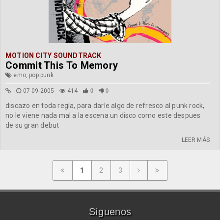
MOTION CITY SOUNDTRACK
Commit This To Memory
emo, pop punk
07-09-2005
414
0
0
discazo en toda regla, para darle algo de refresco al punk rock,
no le viene nada mal a la escena un disco como este despues
de su gran debut
LEER MÁS
1
2
3
Síguenos