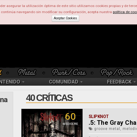
der asegurar la utilización óptima de este sitio utilizamos cookies propias y de terce
d continúa navegando sin modificar su configuración, acepta nuestra
política de coo
Aceptar Cookies
NTENIDO
COMUNIDAD
FEEDBACK
40 CRÍTICAS
ina
60
SLIPKNOT
.5: The Gray Cha
MEDIOCRE
groove metal, melodi