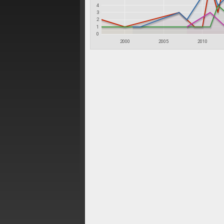
4
3
2
1
0
2000
2005
2010