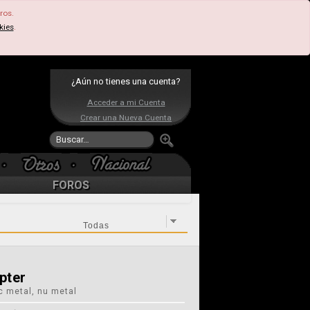
ros.
kies
.
¿Aún no tienes una cuenta?
Acceder a mi Cuenta
Crear una Nueva Cuenta
FOROS
pter
c metal, nu metal