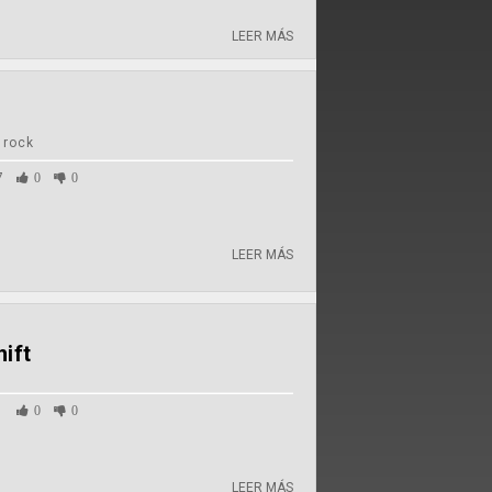
LEER MÁS
 rock
7
0
0
LEER MÁS
ift
1
0
0
LEER MÁS